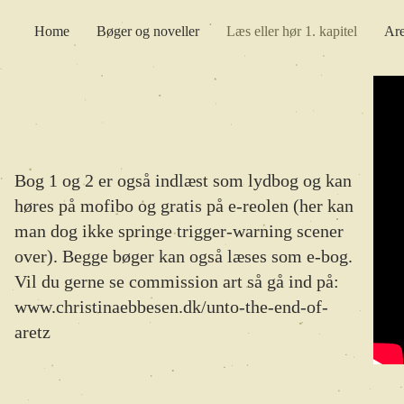
Home
Bøger og noveller
Læs eller hør 1. kapitel
Are
Bog 1 og 2 er også indlæst som lydbog og kan
høres på mofibo og gratis på e-reolen (her kan
man dog ikke springe trigger-warning scener
over). Begge bøger kan også læses som e-bog.
Vil du gerne se commission art så gå ind på:
www.christinaebbesen.dk/unto-the-end-of-
aretz